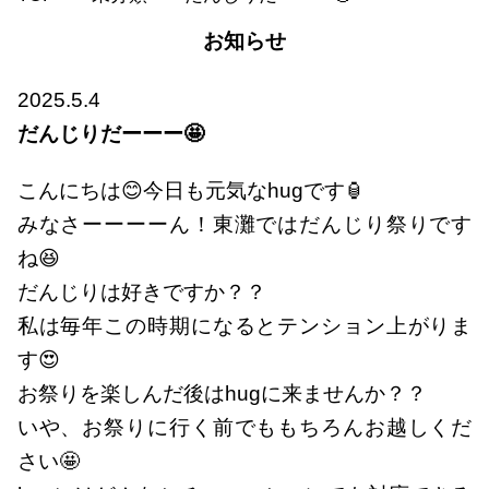
お知らせ
2025.5.4
だんじりだーーー🤩
こんにちは😊今日も元気なhugです🏮
みなさーーーーん！東灘ではだんじり祭りです
ね😆
だんじりは好きですか？？
私は毎年この時期になるとテンション上がりま
す😍
お祭りを楽しんだ後はhugに来ませんか？？
いや、お祭りに行く前でももちろんお越しくだ
さい🤩