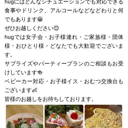
hugにはどんなシチュエーションでも対応できる
食事やドリンク、アルコールなどなどわりと何
でもあります😁
ぜひお越しください😊
hugでは女子会・お子様連れ・ご家族様・団体
様・おひとり様・どなたでも大歓迎でございま
す。
サプライズやパーティープランのご相談もお受
けしています🍻
ベビーカー対応・お子様イス・おむつ交換台も
ございます👶
皆様のお越しをお待ちしております。