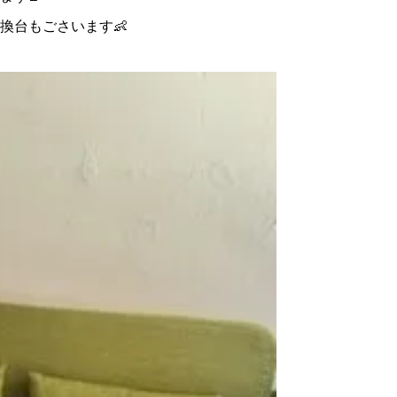
換台もごさいます👶