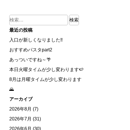
検
索:
最近の投稿
入口が新しくなりました‼
おすすめパスタpart2
あっついですね～🌴
本日火曜タイムが少し変わります🍉
8月は月曜タイムが少し変わります
🌄
アーカイブ
2026年8月
(7)
2026年7月
(31)
2026年6月
(30)