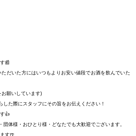
す📰
いただいた方にはいつもよりお安い値段でお酒を飲んでいた
をお願いしています)
いらした際にスタッフにその旨をお伝えください！
す👍
様・団体様・おひとり様・どなたでも大歓迎でございます。
ます🍺