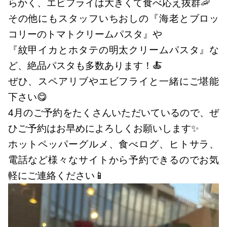
らかく、エビフライは大きくて食べ応え抜群🦐
その他にもスタッフいちおしの『海老とブロッ
コリーのトマトクリームパスタ』や
『紋甲イカとホタテの明太クリームパスタ』な
ど、絶品パスタも多数あります！🍝
ぜひ、スペアリブやエビフライと一緒にご堪能
下さい😋
4月のご予約をたくさんいただいているので、ぜ
ひご予約はお早めによろしくお願いします✨
ホットペッパーグルメ、食べログ、ヒトサラ、
電話など様々なサイトから予約できるのでお気
軽にご連絡ください📱