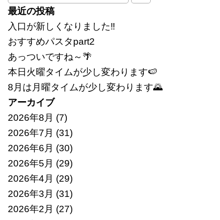
索:
最近の投稿
入口が新しくなりました‼
おすすめパスタpart2
あっついですね～🌴
本日火曜タイムが少し変わります🍉
8月は月曜タイムが少し変わります🌄
アーカイブ
2026年8月
(7)
2026年7月
(31)
2026年6月
(30)
2026年5月
(29)
2026年4月
(29)
2026年3月
(31)
2026年2月
(27)