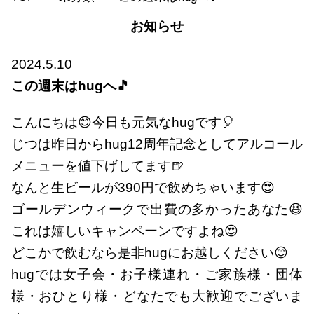
お知らせ
2024.5.10
この週末はhugへ🎵
こんにちは😊今日も元気なhugです🎈
じつは昨日からhug12周年記念としてアルコール
メニューを値下げしてます🍺
なんと生ビールが390円で飲めちゃいます😍
ゴールデンウィークで出費の多かったあなた😆
これは嬉しいキャンペーンですよね😍
どこかで飲むなら是非hugにお越しください😊
hugでは女子会・お子様連れ・ご家族様・団体
様・おひとり様・どなたでも大歓迎でございま