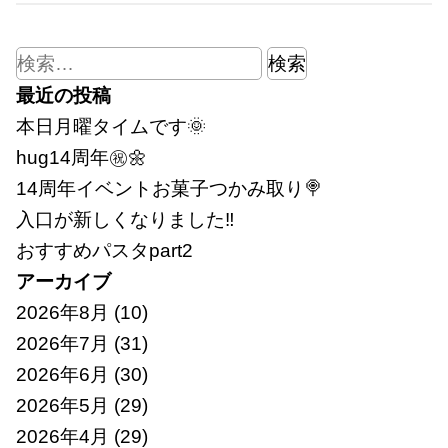
検
索:
最近の投稿
本日月曜タイムです🌞
hug14周年㊗🌼
14周年イベントお菓子つかみ取り🍭
入口が新しくなりました‼
おすすめパスタpart2
アーカイブ
2026年8月
(10)
2026年7月
(31)
2026年6月
(30)
2026年5月
(29)
2026年4月
(29)