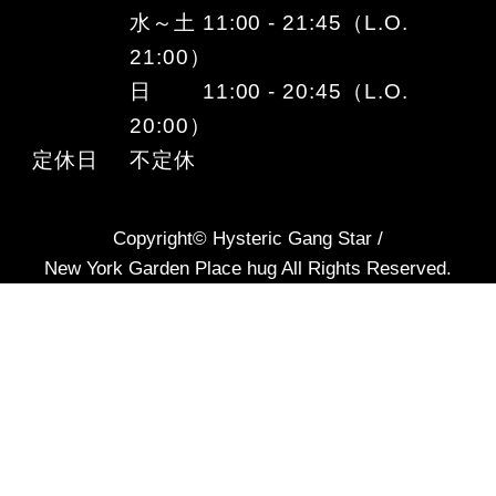
水～土 11:00 - 21:45（L.O.
21:00）
日 11:00 - 20:45（L.O.
20:00）
定休日
不定休
Copyright© Hysteric Gang Star /
New York Garden Place hug All Rights Reserved.