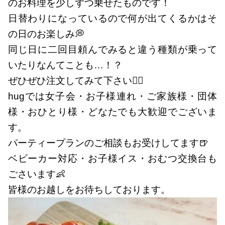
のお料理を少しずつ乗せたものです！
日替わりになっているので何が出てくるかはそ
の日のお楽しみ💭
同じ日に二回目頼んでみると違う種類が乗って
いたりなんてことも…！？
ぜひぜひ注文してみて下さい👍🏻
hugでは女子会・お子様連れ・ご家族様・団体
様・おひとり様・どなたでも大歓迎でございま
す。
パーティープランのご相談もお受けしてます🍺
ベビーカー対応・お子様イス・おむつ交換台も
ごさいます👶
皆様のお越しをお待ちしております。