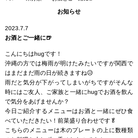
お知らせ
2023.7.7
お酒とご一緒に🍺
こんにちはhugです！
沖縄の方では梅雨が明けたみたいですが関西で
はまだまだ雨の日が続きますね😥
雨だと気分が下がってしまいがちですがそんな
時にはご友人、ご家族と一緒にhugでお酒を飲ん
で気分をあげませんか？
今日ご紹介するメニューはお酒と一緒にぜひ食
べていただきたい！前菜盛り合わせです🥬
こちらのメニューは木のプレートの上に数種類