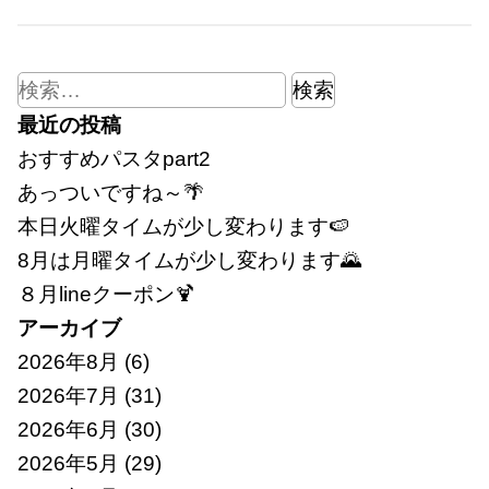
検
索:
最近の投稿
おすすめパスタpart2
あっついですね～🌴
本日火曜タイムが少し変わります🍉
8月は月曜タイムが少し変わります🌄
８月lineクーポン🍹
アーカイブ
2026年8月
(6)
2026年7月
(31)
2026年6月
(30)
2026年5月
(29)