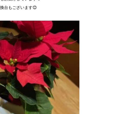
換台もございます😊