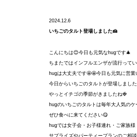
2024.12.6
いちごのタルト登場しました🍰
こんにちは😊今日も元気なhugです🎄
ちまたではインフルエンザが流行ってい
hugは大丈夫です🤩🤩今日も元気に
今日からいちごのタルトが登場しました
やっとイチゴの季節がきましたね🍓
hugのいちごのタルトは毎年大人気のケ
ぜひ食べに来てください😋
hugでは女子会・お子様連れ・ご家族
サプライズやパーティープランのご相談