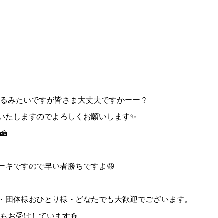
るみたいですが皆さま大丈夫ですかーー？
営業いたしますのでよろしくお願いします✨
🍰
ーキですので早い者勝ちですよ😆
様・団体様おひとり様・どなたでも大歓迎でございます。
もお受けしています🍻