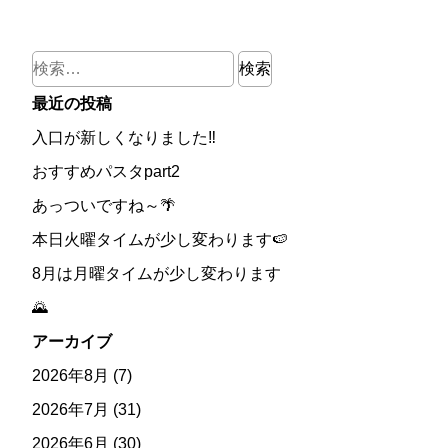
検
索:
最近の投稿
入口が新しくなりました‼
おすすめパスタpart2
あっついですね～🌴
本日火曜タイムが少し変わります🍉
8月は月曜タイムが少し変わります
🌄
アーカイブ
2026年8月
(7)
2026年7月
(31)
2026年6月
(30)