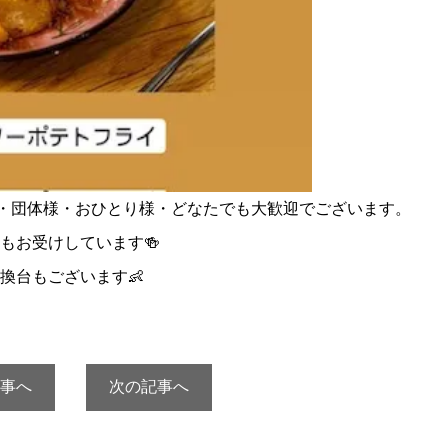
様・団体様・おひとり様・どなたでも大歓迎でございます。
もお受けしています🍻
換台もございます👶
事へ
次の記事へ