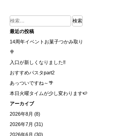
検
索:
最近の投稿
14周年イベントお菓子つかみ取り
🍭
入口が新しくなりました‼
おすすめパスタpart2
あっついですね～🌴
本日火曜タイムが少し変わります🍉
アーカイブ
2026年8月
(8)
2026年7月
(31)
2026年6月
(30)