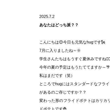
2025.7.2
あなたはどっち派？？
こんにちは😊今日も元気なhugです🗽
7月に入りましたね～🌞
学生さんたちはもうすぐ夏休みですね🏄🏻‍♀
今年の夏の予定はもうたててますか～🌴
私はまだです（笑）
ところでhugにはスタンダードなフラ
があるのご存じですか？？
変わった形のフライドポテトはカリカ
ドポテトです🍟