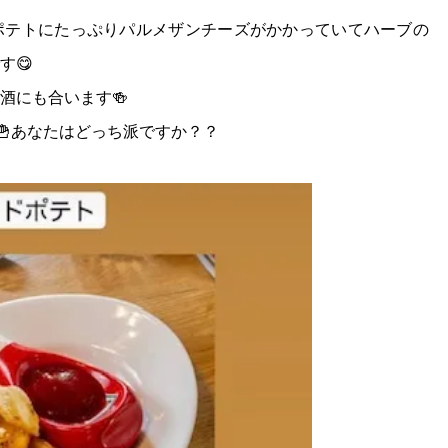
ポテトにたっぷりパルメザンチーズがかかっていてハーブの
す😋
酒にも合います🍻
🍟あなたはどっち派ですか？？