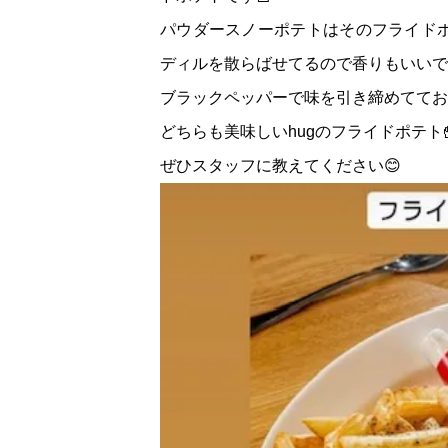
パウダースノーポテトはそのフライド
ディルを散らばせてるので香りもいいで
ブラックペッパーで味を引き締めててお
どちらも美味しいhugのフライドポテト
ぜひスタッフに教えてください😊