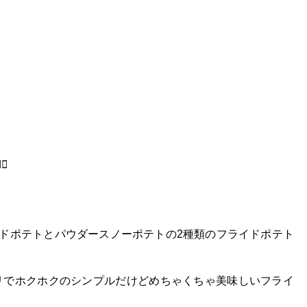
️
イドポテトとパウダースノーポテトの2種類のフライドポテト
リでホクホクのシンプルだけどめちゃくちゃ美味しいフライ