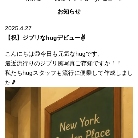
お知らせ
2025.4.27
【祝】ジブリなhugデビュー✌
こんにちは😊今日も元気なhugです。
最近流行りのジブリ風写真ご存知ですか！！
私たちhugスタッフも流行に便乗して作成しまし
た🎵