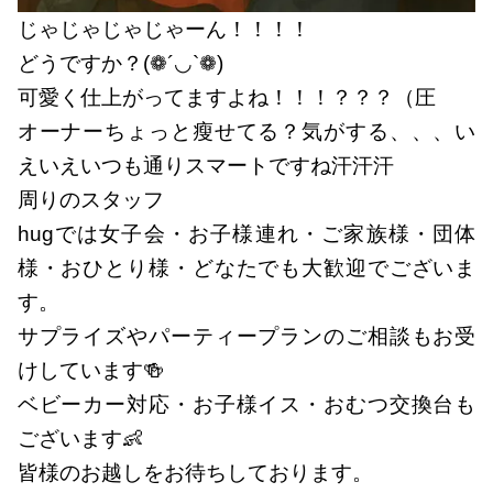
じゃじゃじゃじゃーん！！！！
どうですか？(❁´◡`❁)
可愛く仕上がってますよね！！！？？？（圧
オーナーちょっと瘦せてる？気がする、、、い
えいえいつも通りスマートですね汗汗汗
周りのスタッフ
hugでは女子会・お子様連れ・ご家族様・団体
様・おひとり様・どなたでも大歓迎でございま
す。
サプライズやパーティープランのご相談もお受
けしています🍻
ベビーカー対応・お子様イス・おむつ交換台も
ございます👶
皆様のお越しをお待ちしております。