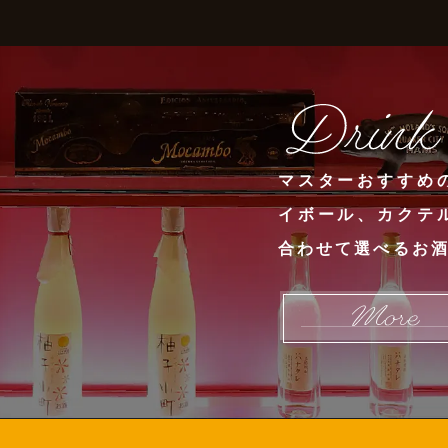
マスターおすすめ
イボール、カクテ
合わせて選べるお