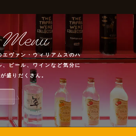
のエヴァン・ウィリアムスのハ
ル、ビール、ワインなど気分に
酒が盛りだくさん。