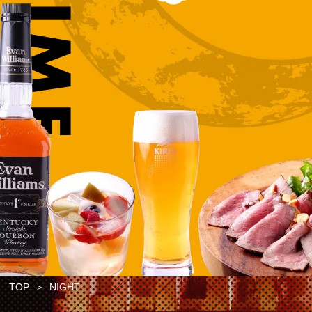
TOP
NIGHT