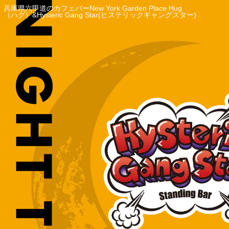
兵庫県六甲道のカフェバーNew York Garden Place Hug
（ハグ）&Hysteric Gang Star(ヒステリックギャングスター)