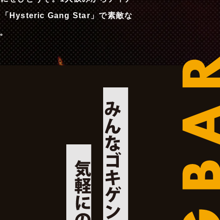
steric Gang Star」で素敵な
。